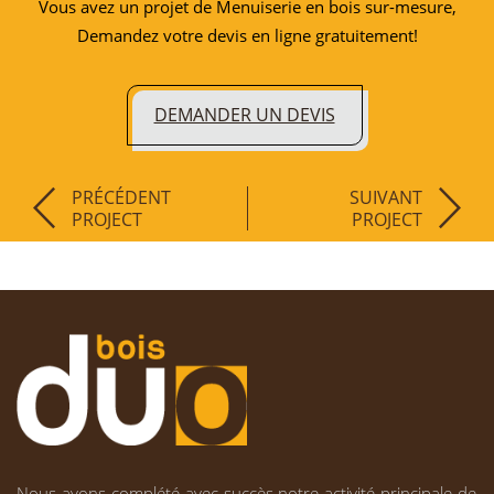
Vous avez un projet de Menuiserie en bois sur-mesure,
Demandez votre devis en ligne gratuitement!
DEMANDER UN DEVIS
PRÉCÉDENT
SUIVANT
PROJECT
PROJECT
Nous avons complété avec succès notre activité principale de