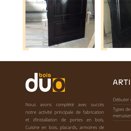
ART
Débuter 
Nous avons complété avec succès
Types de 
notre activité principale de fabrication
menuiser
et d’installation de portes en bois,
Cuisine en bois, placards, armoires de