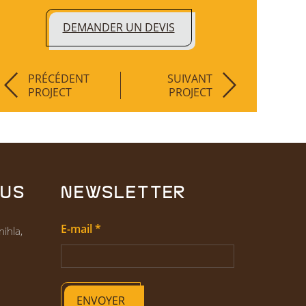
DEMANDER UN DEVIS
PRÉCÉDENT
SUIVANT
PROJECT
PROJECT
OUS
NEWSLETTER
E-mail
*
ihla,